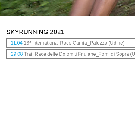
SKYRUNNING 2021
11.04
13ª International Race Carnia_Paluzza (Udine)
29.08
Trail Race delle Dolomiti Friulane_Forni di Sopra (