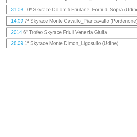
31.08
10ª Skyrace Dolomiti Friulane_Forni di Sopra (Udin
14.09
7ª Skyrace Monte Cavallo_Piancavallo (Pordenone
2014
6° Trofeo Skyrace Friuli Venezia Giulia
28.09
1ª Skyrace Monte Dimon
_Ligosullo (Udine)