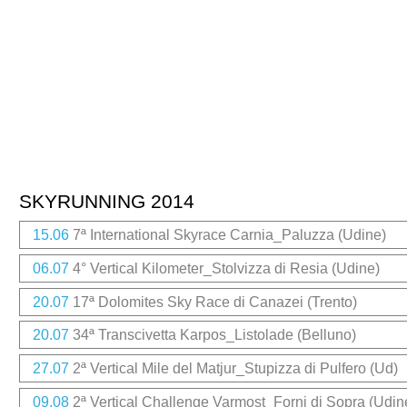
SKYRUNNING 2014
15.06
7ª International Skyrace Carnia_Paluzza (Udine)
06.07
4° Vertical Kilometer_Stolvizza di Resia (Udine)
20.07
17ª Dolomites Sky Race di Canazei (Trento)
20.07
34ª Transcivetta Karpos_Listolade (Belluno)
27.07
2ª Vertical Mile del Matjur_Stupizza di Pulfero (Ud)
09.08
2ª Vertical Challenge Varmost_Forni di Sopra (Udin